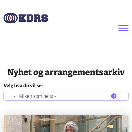
Hopp til hovedinnhold
Nyhet og arrangementsarkiv
Velg hva du vil se: