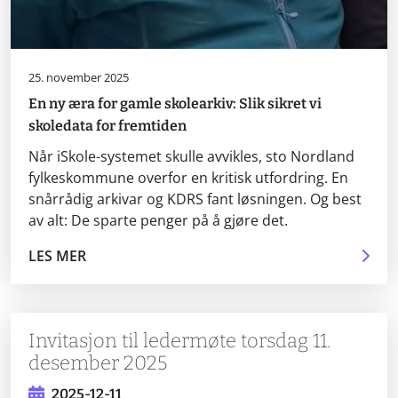
25. november 2025
En ny æra for gamle skolearkiv: Slik sikret vi
skoledata for fremtiden
Når iSkole-systemet skulle avvikles, sto Nordland
fylkeskommune overfor en kritisk utfordring. En
snårrådig arkivar og KDRS fant løsningen. Og best
av alt: De sparte penger på å gjøre det.
LES MER
Invitasjon til ledermøte torsdag 11.
desember 2025
2025-12-11