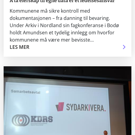
Å ta eierskap til egne data er et ledelsesansvar
Kommunene må sikre kontroll med
dokumentasjonen – fra danning til bevaring.
Under Arkiv i Nordland sin fagkonferanse i Bodø
holdt Amundsen et tydelig innlegg om hvorfor
kommunene må være mer bevisste…
LES MER