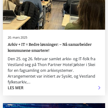
20. mars 2025
Arkiv + IT = Bedre løsninger: – Nå samarbeider
kommunene smartere!
Den 25. og 26. februar samlet arkiv- og IT-folk fra
Vestland seg på Thon Partner Hotel Jølster i Skei
for en fagsamling om arkivsystemer.
Arrangementet var initiert av Sysikt, og Vestland
fylkesarkiv,…
LES MER