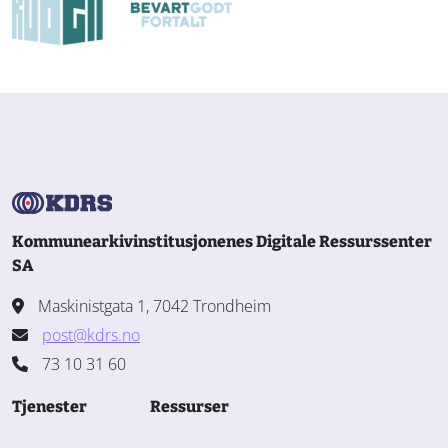
Kommunearkivinstitusjonenes Digitale Ressurssenter
SA
Maskinistgata 1, 7042 Trondheim
post@kdrs.no
73 10 31 60
Tjenester
Ressurser