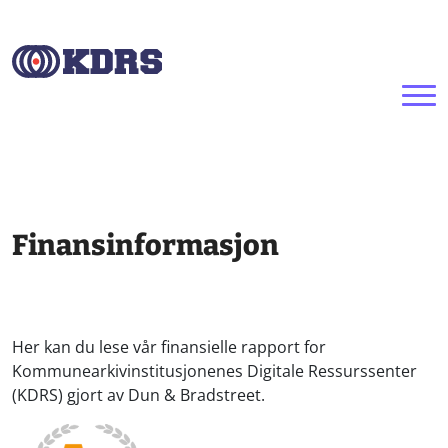
Hopp til hovedinnhold
Finansinformasjon
Her kan du lese vår finansielle rapport for
Kommunearkivinstitusjonenes Digitale Ressurssenter
(KDRS) gjort av Dun & Bradstreet.