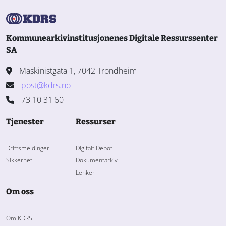
Kommunearkivinstitusjonenes Digitale Ressurssenter
SA
Maskinistgata 1, 7042 Trondheim
post@kdrs.no
73 10 31 60
Tjenester
Ressurser
Driftsmeldinger
Digitalt Depot
Sikkerhet
Dokumentarkiv
Lenker
Om oss
Om KDRS