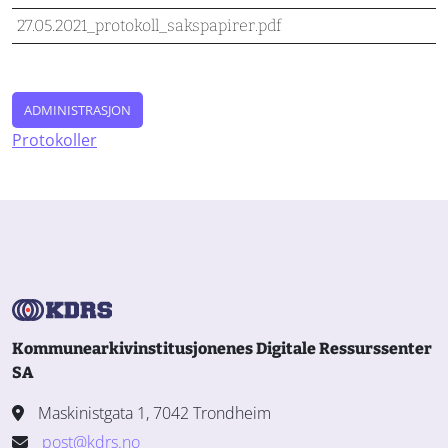
27.05.2021_protokoll_sakspapirer.pdf
ADMINISTRASJON
Protokoller
Kommunearkivinstitusjonenes Digitale Ressurssenter
SA
Maskinistgata 1, 7042 Trondheim
post@kdrs.no